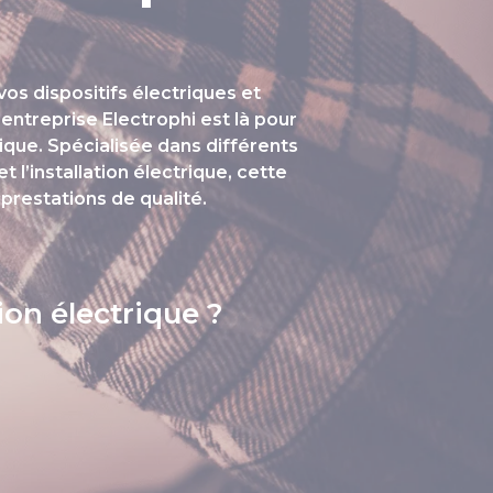
os dispositifs électriques et
’entreprise Electrophi est là pour
ique. Spécialisée dans différents
 l’installation électrique, cette
restations de qualité.
ion électrique ?