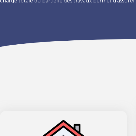
charge totale ou partielle des travaux permet d’assurer