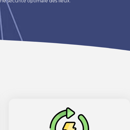
e sécurité optimale des lieux.