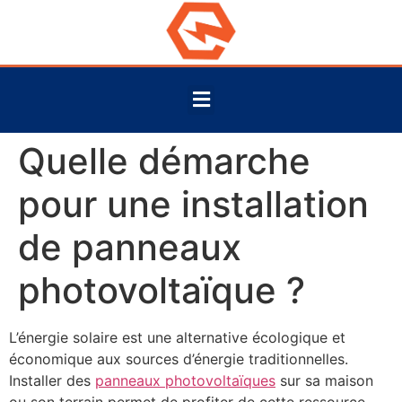
Quelle démarche
pour une installation
de panneaux
photovoltaïque ?
L’énergie solaire est une alternative écologique et
économique aux sources d’énergie traditionnelles.
Installer des
panneaux photovoltaïques
sur sa maison
ou son terrain permet de profiter de cette ressource